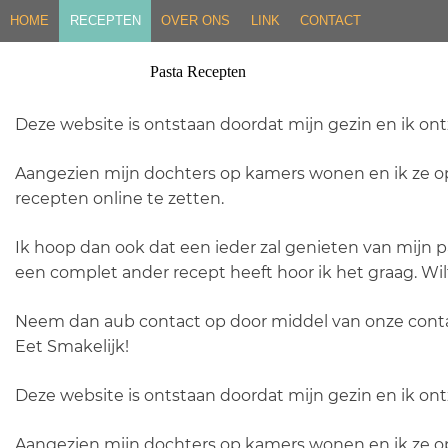
Skip
HOME
RECEPTEN
OVER ONS
LINK
CONTACT
to
content
Pasta Recepten
Deze website is ontstaan doordat mijn gezin en ik on
Aangezien mijn dochters op kamers wonen en ik ze op 
recepten online te zetten.
Ik hoop dan ook dat een ieder zal genieten van mijn p
een complet ander recept heeft hoor ik het graag. Wil
Neem dan aub contact op door middel van onze cont
Eet Smakelijk!
Deze website is ontstaan doordat mijn gezin en ik on
Aangezien mijn dochters op kamers wonen en ik ze op 