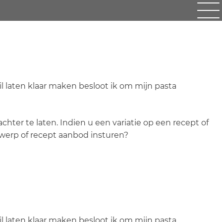
 laten klaar maken besloot ik om mijn pasta
hter te laten. Indien u een variatie op een recept of
rwerp of recept aanbod insturen?
 laten klaar maken besloot ik om mijn pasta