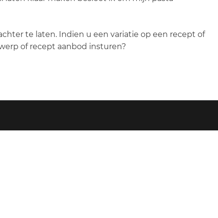
hter te laten. Indien u een variatie op een recept of
rwerp of recept aanbod insturen?