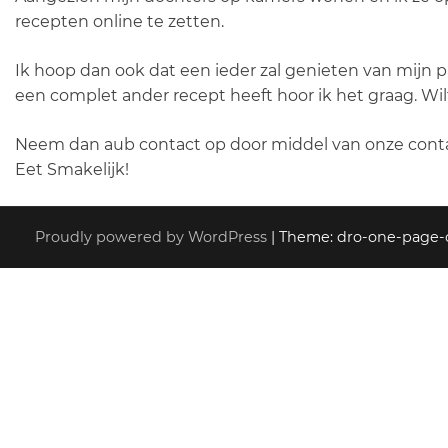
recepten online te zetten.
Ik hoop dan ook dat een ieder zal genieten van mijn p
een complet ander recept heeft hoor ik het graag. Wil
Neem dan aub contact op door middel van onze cont
Eet Smakelijk!
Proudly powered by WordPress
|
Theme: dro-one-page-