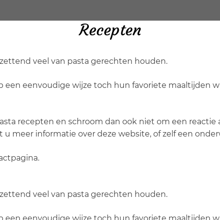
Recepten
tzettend veel van pasta gerechten houden.
een eenvoudige wijze toch hun favoriete maaltijden wil
asta recepten en schroom dan ook niet om een reactie ac
t u meer informatie over deze website, of zelf een onde
actpagina.
tzettend veel van pasta gerechten houden.
een eenvoudige wijze toch hun favoriete maaltijden wil