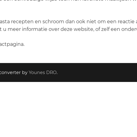
asta recepten en schroom dan ook niet om een reactie ac
t u meer informatie over deze website, of zelf een onde
actpagina.
converter by
Younes DRO
.